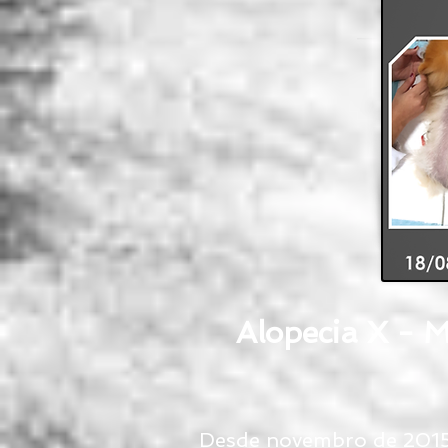
Alopecia X 
Desde novembro de 2015 