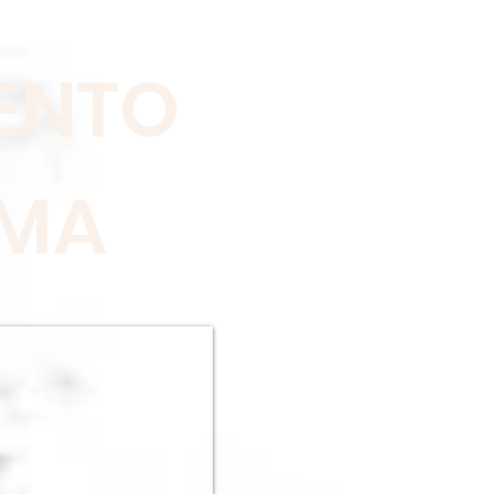
ENTO
UMA