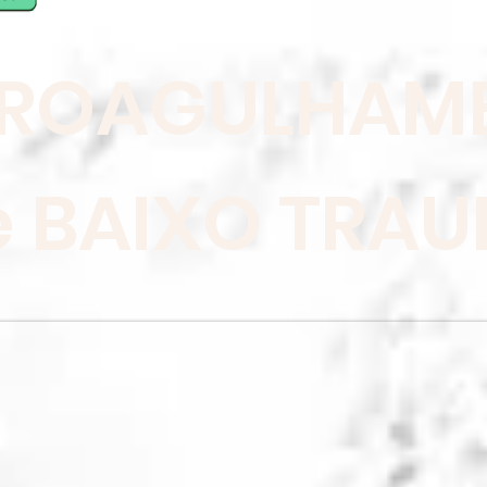
ROAGULHAM
e BAIXO TRA