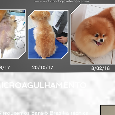
- MICROAGULHAMENTO
trouxemos para o Brasil a técnica