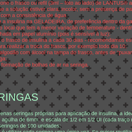
ione o frasco ou refil (3ml – foto ao lado) de LANTUS®
 se a solução estiver clara, incolor, sem a presença de pa
r com a consistência de água
 a insulina na GELADEIRA, de preferência dentro da ga
 o local que tem a menor variação de temperature - dentr
hada em papel alumínio (pois é sensível à luz);
 o frasco de insulina a cada 30 dias - recomendamos es
a realizar a troca do frasco, por exemplo todo dia 10;
algodão com álcool na tampa do frasco, antes de “puxar
ga;
a formação de bolhas de ar na seringa.
RINGAS
enas seringas próprias para aplicação de insulina, a ide
 agulha de 6mm e escala de 1/2 em 1/2 UI (cada traço r
 seringas de 100 unidades;