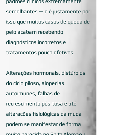
padrões clínicos extremamente
semelhantes — e é justamente por
isso que muitos casos de queda de
pelo acabam recebendo
diagnósticos incorretos e
tratamentos pouco efetivos.
Alterações hormonais, distúrbios
do ciclo piloso, alopecias
autoimunes, falhas de
recrescimento pós-tosa e até
alterações fisiológicas da muda
podem se manifestar de forma
muito parecida no Spitz Alemão /