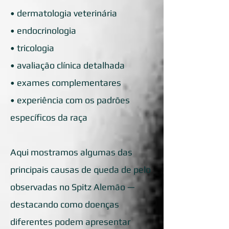
• dermatologia veterinária
• endocrinologia
• tricologia
• avaliação clínica detalhada
• exames complementares
• experiência com os padrões
específicos da raça
Aqui mostramos algumas das
principais causas de queda de pelo
observadas no Spitz Alemão —
destacando como doenças
diferentes podem apresentar